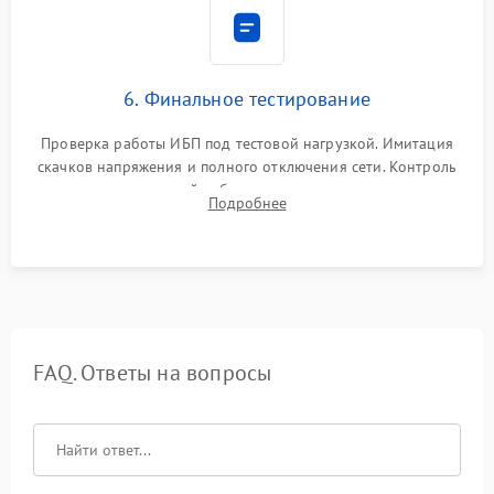
6. Финальное тестирование
Проверка работы ИБП под тестовой нагрузкой. Имитация
скачков напряжения и полного отключения сети. Контроль
времени автономной работы, температурного режима и
Подробнее
корректности формы выходного сигнала.
FAQ. Ответы на вопросы