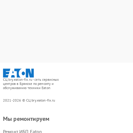
СЦ bry.eaton-fix.ru - сеть сервисных
центров в Брянске по ремонту и
обслуживанию техники Eaton
2021-2026 © СЦ bry.eaton-fix.ru
Мы ремонтируем
Ремонт ИБП Eaton