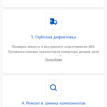
3. Глубокая дефектовка
Проверка емкости и внутреннего сопротивления АКБ.
Прозвонка силовых транзисторов инвертора, диодов, реле
переключения и трансформатора. Визуальный поиск вздутых
Подробнее
конденсаторов и прогаров на печатной плате.
4. Ремонт и замена компонентов