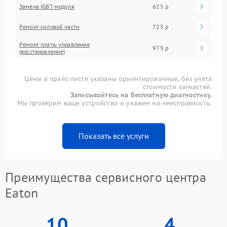
Замена IGBT-модуля
625 р
Ремонт силовой части
725 р
Ремонт платы управления
975 р
(восстановление)
Цены в прайс-листе указаны ориентировочные, без учета
стоимости запчастей.
Записывайтесь на бесплатную диагностику.
Мы проверим ваше устройство и укажем на неисправность.
Показать все услуги
Преимущества сервисного центра
Eaton
10
4