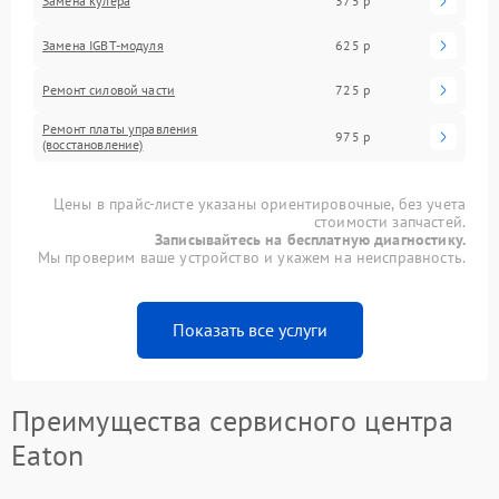
Замена кулера
375 р
Замена IGBT-модуля
625 р
Ремонт силовой части
725 р
Ремонт платы управления
975 р
(восстановление)
Цены в прайс-листе указаны ориентировочные, без учета
стоимости запчастей.
Записывайтесь на бесплатную диагностику.
Мы проверим ваше устройство и укажем на неисправность.
Показать все услуги
Преимущества сервисного центра
Eaton