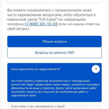
Вы можете ознакомиться с приведенными ниже
часто задаваемыми вопросами, либо обратиться в
сервисный центр “FIX-Eaton” по следующему
телефону
+7 (800) 301-55-83
если не нашли ответ на
свой вопрос.
Общие вопросы
Вопросы по ремонту ИБП
Какие документы вы предоставляете?
На этапе приема устройства на диагностику и последующий
ремонт вам будет предоставлен заказ-наряд с указанием страховых
обязательств на ваше устройство. Далее, после выполнения работ
по ремонту техники, вы получите акт выполненных работ и
гарантийный талон.
Я уже знаю в чем неисправность и какой