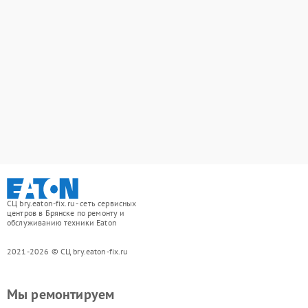
СЦ bry.eaton-fix.ru - сеть сервисных
центров в Брянске по ремонту и
обслуживанию техники Eaton
2021-2026 © СЦ bry.eaton-fix.ru
Мы ремонтируем