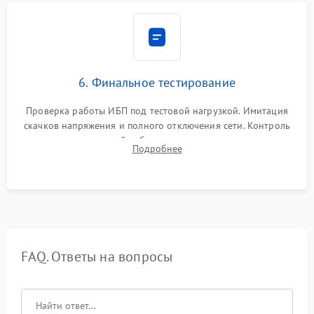
6. Финальное тестирование
Проверка работы ИБП под тестовой нагрузкой. Имитация
скачков напряжения и полного отключения сети. Контроль
времени автономной работы, температурного режима и
Подробнее
корректности формы выходного сигнала.
FAQ. Ответы на вопросы