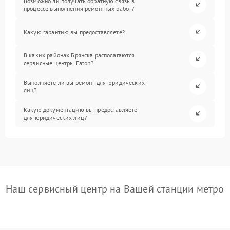
Возможно ли получать обратную связь в
процессе выполнения ремонтных работ?
Какую гарантию вы предоставляете?
В каких районах Брянска располагаются
сервисные центры Eaton?
Выполняете ли вы ремонт для юридических
лиц?
Какую документацию вы предоставляете
для юридических лиц?
Наш сервисный центр на Вашей станции метро