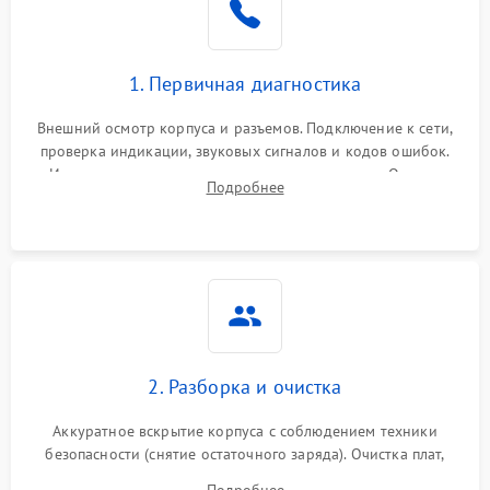
1. Первичная диагностика
Внешний осмотр корпуса и разъемов. Подключение к сети,
проверка индикации, звуковых сигналов и кодов ошибок.
Измерение входного и выходного напряжения. Оценка
Подробнее
реакции ИБП на отключение основного питания без
нагрузки.
2. Разборка и очистка
Аккуратное вскрытие корпуса с соблюдением техники
безопасности (снятие остаточного заряда). Очистка плат,
радиаторов и кулеров от пыли с помощью сжатого воздуха
Подробнее