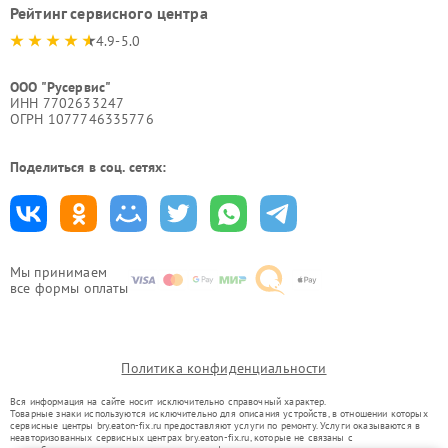
Рейтинг сервисного центра
4.9-5.0
ООО "Русервис"
ИНН 7702633247
ОГРН 1077746335776
Поделиться в соц. сетях:
Мы принимаем
все формы оплаты
Политика конфиденциальности
Вся информация на сайте носит исключительно справочный характер.
Товарные знаки используются исключительно для описания устройств, в отношении которых
сервисные центры bry.eaton-fix.ru предоставляют услуги по ремонту. Услуги оказываются в
неавторизованных сервисных центрах bry.eaton-fix.ru, которые не связаны с