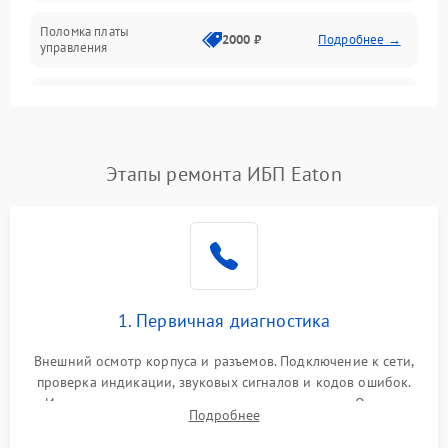
Поломка платы
Механика
2000 ₽
Подробнее →
управления
Неисправность
3000 ₽
Подробнее →
трансформатора
Повреждение
Этапы ремонта ИБП Eaton
500 ₽
Подробнее →
конденсаторов
Поломка предохранителя
100 ₽
Подробнее →
Неисправность системы
1000 ₽
Подробнее →
охлаждения
1. Первичная диагностика
Неисправность
500 ₽
Подробнее →
Внешний осмотр корпуса и разъемов. Подключение к сети,
индикаторов
проверка индикации, звуковых сигналов и кодов ошибок.
Измерение входного и выходного напряжения. Оценка
Поломка фильтров
Подробнее
1000 ₽
Подробнее →
реакции ИБП на отключение основного питания без
(EMI/EMC)
нагрузки.