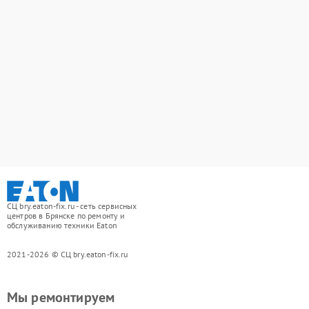
СЦ bry.eaton-fix.ru - сеть сервисных
центров в Брянске по ремонту и
обслуживанию техники Eaton
2021-2026 © СЦ bry.eaton-fix.ru
Мы ремонтируем