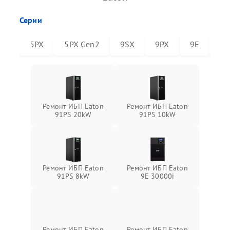
Серии
5PX
5PX Gen2
9SX
9PX
9E
91
Ремонт ИБП Eaton
Ремонт ИБП Eaton
91PS 20kW
91PS 10kW
Ремонт ИБП Eaton
Ремонт ИБП Eaton
91PS 8kW
9E 30000i
Ремонт ИБП Eaton
Ремонт ИБП Eaton