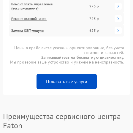
Ремонт платы управления
975 р
(восстановление)
Ремонт силовой части
725 р
Замена IGBT-модуля
625 р
Цены в прайс-листе указаны ориентировочные, без учета
стоимости запчастей.
Записывайтесь на бесплатную диагностику.
Мы проверим ваше устройство и укажем на неисправность.
Показать все услуги
Преимущества сервисного центра
Eaton