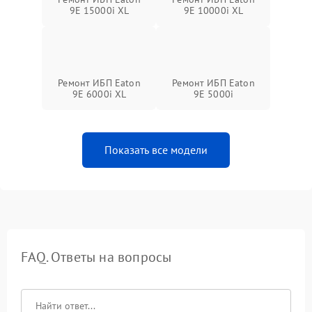
9E 15000i XL
9E 10000i XL
Ремонт ИБП Eaton
Ремонт ИБП Eaton
9E 6000i XL
9E 5000i
Показать все модели
FAQ. Ответы на вопросы