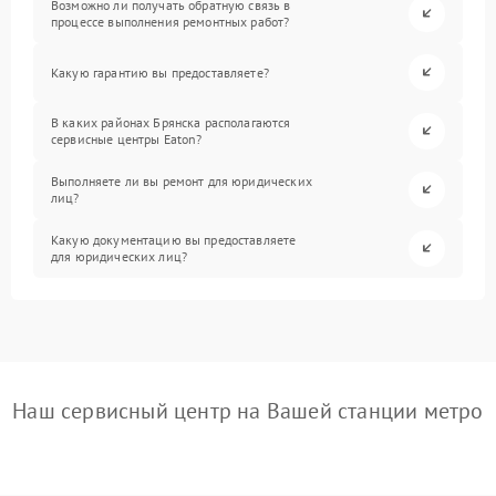
Возможно ли получать обратную связь в
процессе выполнения ремонтных работ?
Какую гарантию вы предоставляете?
В каких районах Брянска располагаются
сервисные центры Eaton?
Выполняете ли вы ремонт для юридических
лиц?
Какую документацию вы предоставляете
для юридических лиц?
Наш сервисный центр на Вашей станции метро