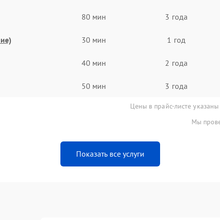
80 мин
3 года
ие)
30 мин
1 год
40 мин
2 года
50 мин
3 года
Цены в прайс-листе указаны
Мы прове
Показать все услуги