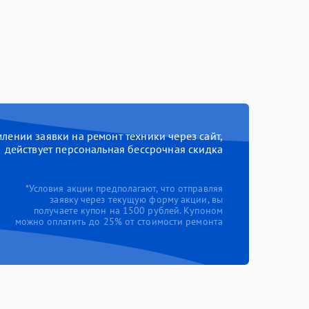
ении заявки на ремонт техники через сайт,
действует персональная бессрочная скидка
*Условия акции предполагают, что отправляя
заявку через текущую форму акции, вы
получаете купон на 1500 рублей. Купоном
можно оплатить до 25% от стоимости ремонта