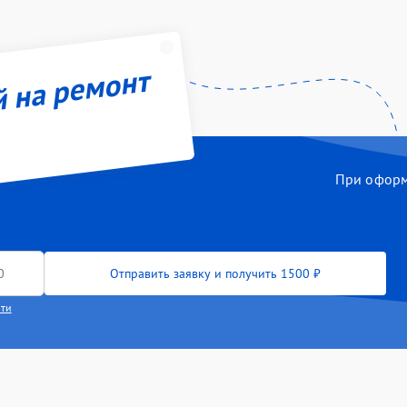
й на ремонт
При оформл
Отправить заявку и получить 1500 ₽
сти