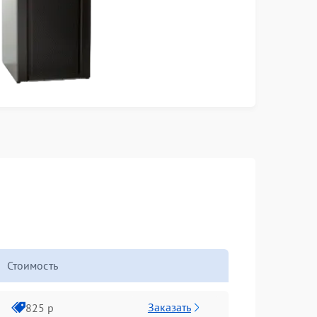
Стоимость
Заказать
825 р