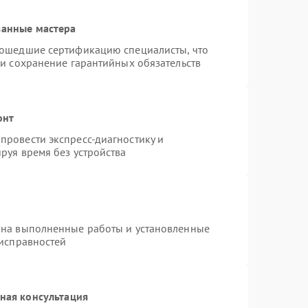
ванные мастера
рошедшие сертификацию специалисты, что
 и сохранение гарантийных обязательств
онт
провести экспресс-диагностику и
руя время без устройства
 на выполненные работы и установленные
еисправностей
ная консультация