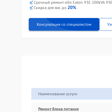
Срочный ремонт ибп Eaton 93E 200kVA 93E
20%
Скидка для вас до
Консультация со специалистом
Уз
Наименование услуги
Ремонт блока питания