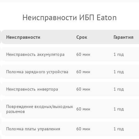
Неисправности ИБП Eaton
Неисправности
Срок
Гарантия
Неисправность аккумулятора
60 мин
1 год
Поломка зарядного устройства
60 мин
1 год
Неисправность инвертора
60 мин
1 год
Повреждение входных/выходных
60 мин
1 год
разъемов
Поломка платы управления
60 мин
1 год