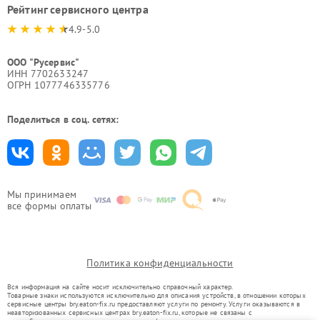
Рейтинг сервисного центра
4.9-5.0
ООО "Русервис"
ИНН 7702633247
ОГРН 1077746335776
Поделиться в соц. сетях:
Мы принимаем
все формы оплаты
Политика конфиденциальности
Вся информация на сайте носит исключительно справочный характер.
Товарные знаки используются исключительно для описания устройств, в отношении которых
сервисные центры bry.eaton-fix.ru предоставляют услуги по ремонту. Услуги оказываются в
неавторизованных сервисных центрах bry.eaton-fix.ru, которые не связаны с