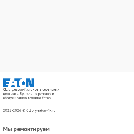
СЦ bry.eaton-fix.ru - сеть сервисных
центров в Брянске по ремонту и
обслуживанию техники Eaton
2021-2026 © СЦ bry.eaton-fix.ru
Мы ремонтируем