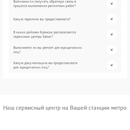
Возможно ли получать обратную связь в
процессе выполнения ремонтных работ?
Какую гарантию вы предоставляете?
В каких районах Брянска располагаются
сервисные центры Eaton?
Выполняете ли вы ремонт для юридических
лиц?
Какую документацию вы предоставляете
для юридических лиц?
Наш сервисный центр на Вашей станции метро