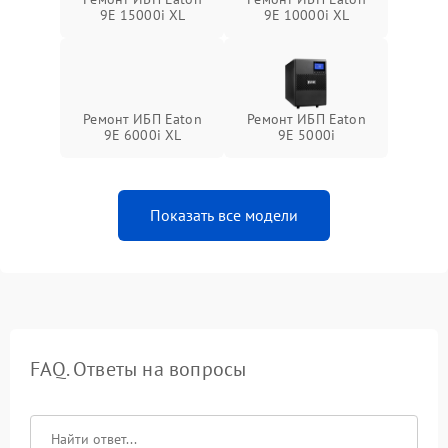
9E 15000i XL
9E 10000i XL
Ремонт ИБП Eaton
Ремонт ИБП Eaton
9E 6000i XL
9E 5000i
Показать все модели
FAQ. Ответы на вопросы