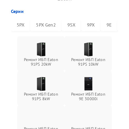
Серии
5PX
5PX Gen2
9SX
9PX
9E
91
Ремонт ИБП Eaton
Ремонт ИБП Eaton
91PS 20kW
91PS 10kW
Ремонт ИБП Eaton
Ремонт ИБП Eaton
91PS 8kW
9E 30000i
Ремонт ИБП Eaton
Ремонт ИБП Eaton