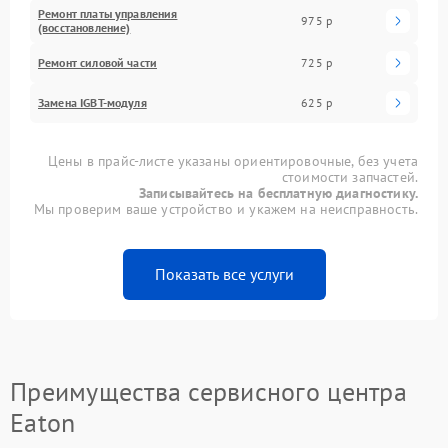
Ремонт платы управления
975 р
(восстановление)
Ремонт силовой части
725 р
Замена IGBT-модуля
625 р
Цены в прайс-листе указаны ориентировочные, без учета
стоимости запчастей.
Записывайтесь на бесплатную диагностику.
Мы проверим ваше устройство и укажем на неисправность.
Показать все услуги
Преимущества сервисного центра
Eaton